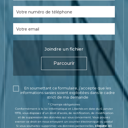
Votre numéro de téléphone
Votre email
Joindre un fichier
Parcourir
En soumettant ce formulaire, j’accepte que les
informations saisies soient exploitées dans le cadre
strict de ma demande
* Champs obligatoires
Conformément à la loi Informatique et Libertés en date du 6 janvier
1978, vous disposez d'un droit d'accès, de rectification, de modification
et de suppression des données qui vous concernent. Vous pouvez
exercer ce droit en nous envoyant un courrier électronique ou postal
Si vous souhaitez supprimer vos données personnelles,
cliquez ici
.