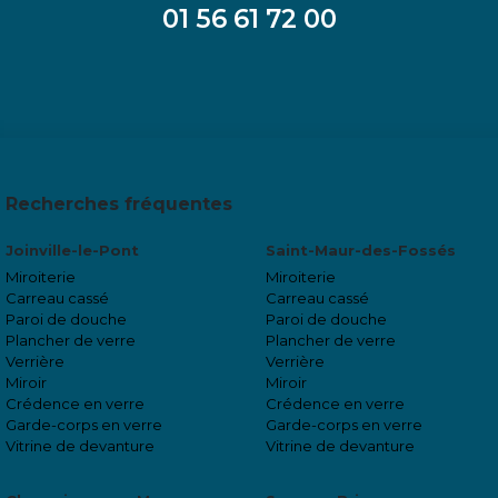
01 56 61 72 00
Recherches fréquentes
Joinville-le-Pont
Saint-Maur-des-Fossés
Miroiterie
Miroiterie
Carreau cassé
Carreau cassé
Paroi de douche
Paroi de douche
Plancher de verre
Plancher de verre
Verrière
Verrière
Miroir
Miroir
Crédence en verre
Crédence en verre
Garde-corps en verre
Garde-corps en verre
Vitrine de devanture
Vitrine de devanture