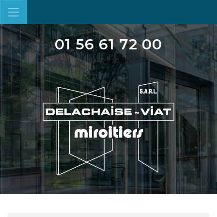
01 56 61 72 00