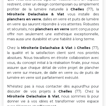
restreint, créer un design contemporain ou simplement
profiter de la lumière naturelle à
Chelles
(77), la
Miroiterie Delachaise & Viat
vous installe des
planchers en verre
, dalles en verre et puits de lumière
en verre qui sauront répondre à vos attentes. Robustes
et sécurisés, nos
planchers en verre
sont conçus pour
offrir non seulement une esthétique exceptionnelle,
mais aussi une durabilité et une fiabilité à long terme.
Chez la
Miroiterie Delachaise & Viat
à
Chelles
(77),
la qualité et la satisfaction client sont nos priorités
absolues. Nous travaillons en étroite collaboration avec
vous, du concept initial à la réalisation finale, pour nous
assurer que chaque détail de votre projet de plancher
en verre sur mesure, de dalle en verre ou de puits de
lumière en verre soit parfaitement exécuté.
N'hésitez pas à nous contacter dès aujourd'hui pour
discuter de vos projets à
Chelles
(77). Chez la
Miroiterie Delachaise & Viat
, nous sommes là pour
donner vie à vos idées et transformer votre espace