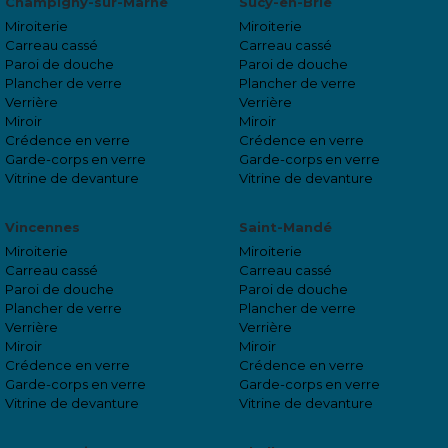
Champigny-sur-Marne
Sucy-en-Brie
Miroiterie
Miroiterie
Carreau cassé
Carreau cassé
Paroi de douche
Paroi de douche
Plancher de verre
Plancher de verre
Verrière
Verrière
Miroir
Miroir
Crédence en verre
Crédence en verre
Garde-corps en verre
Garde-corps en verre
Vitrine de devanture
Vitrine de devanture
Vincennes
Saint-Mandé
Miroiterie
Miroiterie
Carreau cassé
Carreau cassé
Paroi de douche
Paroi de douche
Plancher de verre
Plancher de verre
Verrière
Verrière
Miroir
Miroir
Crédence en verre
Crédence en verre
Garde-corps en verre
Garde-corps en verre
Vitrine de devanture
Vitrine de devanture