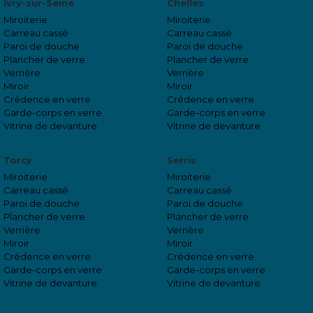
Ivry-sur-Seine
Chelles
Miroiterie
Miroiterie
Carreau cassé
Carreau cassé
Paroi de douche
Paroi de douche
Plancher de verre
Plancher de verre
Verrière
Verrière
Miroir
Miroir
Crédence en verre
Crédence en verre
Garde-corps en verre
Garde-corps en verre
Vitrine de devanture
Vitrine de devanture
Torcy
Serris
Miroiterie
Miroiterie
Carreau cassé
Carreau cassé
Paroi de douche
Paroi de douche
Plancher de verre
Plancher de verre
Verrière
Verrière
Miroir
Miroir
Crédence en verre
Crédence en verre
Garde-corps en verre
Garde-corps en verre
Vitrine de devanture
Vitrine de devanture