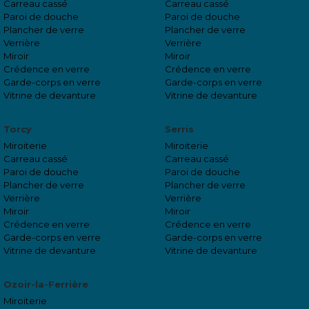
Carreau cassé
Carreau cassé
Paroi de douche
Paroi de douche
Plancher de verre
Plancher de verre
Verrière
Verrière
Miroir
Miroir
Crédence en verre
Crédence en verre
Garde-corps en verre
Garde-corps en verre
Vitrine de devanture
Vitrine de devanture
Torcy
Serris
Miroiterie
Miroiterie
Carreau cassé
Carreau cassé
Paroi de douche
Paroi de douche
Plancher de verre
Plancher de verre
Verrière
Verrière
Miroir
Miroir
Crédence en verre
Crédence en verre
Garde-corps en verre
Garde-corps en verre
Vitrine de devanture
Vitrine de devanture
Ozoir-la-Ferrière
Miroiterie