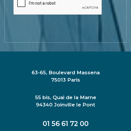
63-65, Boulevard Massena
75013 Paris
55 bis, Quai de la Marne
94340 Joinville le Pont
01 56 61 72 00