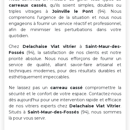
carreaux cassés
, qu'ils soient simples, doubles ou
triples vitrages à
Joinville le Pont
(94). Nous
comprenons l'urgence de la situation et nous nous
engageons à fournir un service réactif et professionnel,
afin de minimiser les perturbations dans votre
quotidien.
Chez
Delachaise Viat vitrier
à
Saint-Maur-des-
Fossés
(94), la satisfaction de nos clients est notre
priorité absolue. Nous nous efforçons de fournir un
service de qualité, alliant savoir-faire artisanal et
techniques modernes, pour des résultats durables et
esthétiquement impeccables.
Ne laissez pas un
carreau cassé
compromettre la
sécurité et le confort de votre espace. Contactez-nous
dès aujourd'hui pour une intervention rapide et efficace
de nos vitriers experts chez
Delachaise Viat Vitrier
.
Situés à
Saint-Maur-des-Fossés
(94), nous sommes
là pour vous servir.