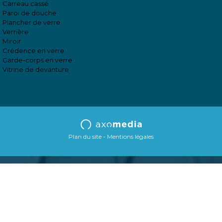
Carreau cassé
Paroi de douche
Plancher de verre
Verrière
Miroir
Crédence en verre
Garde-corps en verre
Vitrine de devanture
Plan du site
Mentions légales