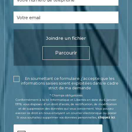
Votre numéro de téléphone
Votre email
Joindre un fichier
Parcourir
En soumettant ce formulaire, j’accepte que les
informations saisies soient exploitées dans le cadre
strict de ma demande
* Champs obligatoires
Conformément à la loi Informatique et Libertés en date du 6 janvier
1978, vous disposez d'un droit d'accès, de rectification, de modification
et de suppression des données qui vous concernent. Vous pouvez
exercer ce droit en nous envoyant un courrier électronique ou postal
Si vous souhaitez supprimer vos données personnelles,
cliquez ici
.