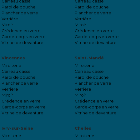
Carreau cassé
Carreau cassé
Paroi de douche
Paroi de douche
Plancher de verre
Plancher de verre
Verrière
Verrière
Miroir
Miroir
Crédence en verre
Crédence en verre
Garde-corps en verre
Garde-corps en verre
Vitrine de devanture
Vitrine de devanture
Vincennes
Saint-Mandé
Miroiterie
Miroiterie
Carreau cassé
Carreau cassé
Paroi de douche
Paroi de douche
Plancher de verre
Plancher de verre
Verrière
Verrière
Miroir
Miroir
Crédence en verre
Crédence en verre
Garde-corps en verre
Garde-corps en verre
Vitrine de devanture
Vitrine de devanture
Ivry-sur-Seine
Chelles
Miroiterie
Miroiterie