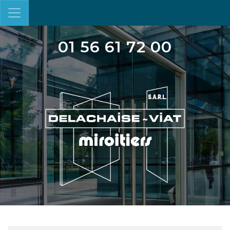
01 56 61 72 00