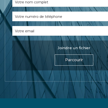
Votre nom complet
Votre numéro de téléphone
Votre email
Joindre un fichier
Parcourir