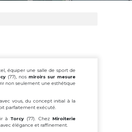
l, équiper une salle de sport de
rcy
(77), nos
miroirs sur mesure
frir non seulement une esthétique
 avec vous, du concept initial à la
soit parfaitement exécuté.
oir à
Torcy
(77). Chez
Miroiterie
 avec élégance et raffinement.