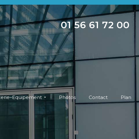
01 56 61 72 00
iterie–Equipement
Photos
Contact
Plan