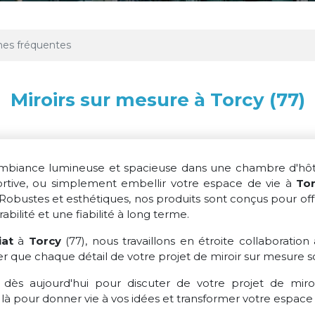
es fréquentes
Miroirs sur mesure à Torcy (77)
mbiance lumineuse et spacieuse dans une chambre d'hôte
portive, ou simplement embellir votre espace de vie à
To
 Robustes et esthétiques, nos produits sont conçus pour of
bilité et une fiabilité à long terme.
iat
à
Torcy
(77), nous travaillons en étroite collaboration
rer que chaque détail de votre projet de miroir sur mesure 
 dès aujourd'hui pour discuter de votre projet de mir
là pour donner vie à vos idées et transformer votre espace