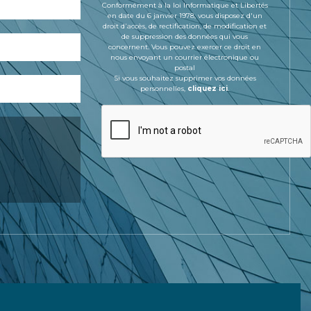
Conformément à la loi Informatique et Libertés
en date du 6 janvier 1978, vous disposez d'un
droit d'accès, de rectification, de modification et
de suppression des données qui vous
concernent. Vous pouvez exercer ce droit en
nous envoyant un courrier électronique ou
postal
Si vous souhaitez supprimer vos données
personnelles,
cliquez ici
.