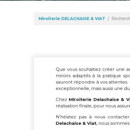
Miroiterie DELACHAISE & VIAT
Recherch
Que vous souhaitiez créer une a
miroirs adaptés à la pratique s
sauront répondre à vos attentes.
exceptionnelle, mais aussi une dura
Chez
Miroiterie Delachaise & V
réalisation finale, pour nous assu
N'hésitez pas à nous contacter
Delachaise & Viat
, nous sommes 