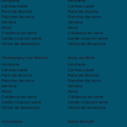
Miroiterie
Miroiterie
Carreau cassé
Carreau cassé
Paroi de douche
Paroi de douche
Plancher de verre
Plancher de verre
Verrière
Verrière
Miroir
Miroir
Crédence en verre
Crédence en verre
Garde-corps en verre
Garde-corps en verre
Vitrine de devanture
Vitrine de devanture
Champigny-sur-Marne
Sucy-en-Brie
Miroiterie
Miroiterie
Carreau cassé
Carreau cassé
Paroi de douche
Paroi de douche
Plancher de verre
Plancher de verre
Verrière
Verrière
Miroir
Miroir
Crédence en verre
Crédence en verre
Garde-corps en verre
Garde-corps en verre
Vitrine de devanture
Vitrine de devanture
Vincennes
Saint-Mandé