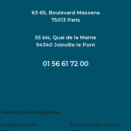
63-65, Boulevard Massena
75013 Paris
55 bis, Quai de la Marne
94340 Joinville le Pont
01 56 61 72 00
Recherches fréquentes
Joinville-le-Pont
Saint-Maur-des-Fossés