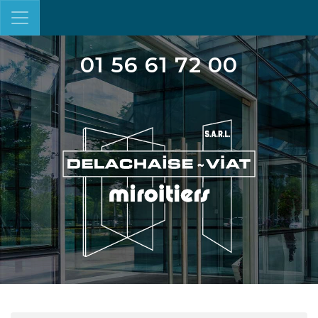
01 56 61 72 00