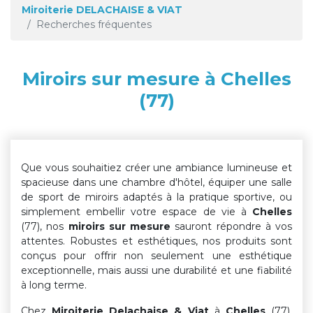
Miroiterie DELACHAISE & VIAT
Recherches fréquentes
Miroirs sur mesure à Chelles
(77)
Que vous souhaitiez créer une ambiance lumineuse et
spacieuse dans une chambre d'hôtel, équiper une salle
de sport de miroirs adaptés à la pratique sportive, ou
simplement embellir votre espace de vie à
Chelles
(77), nos
miroirs sur mesure
sauront répondre à vos
attentes. Robustes et esthétiques, nos produits sont
conçus pour offrir non seulement une esthétique
exceptionnelle, mais aussi une durabilité et une fiabilité
à long terme.
Chez
Miroiterie Delachaise & Viat
à
Chelles
(77),