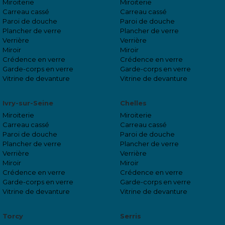
Miroiterie
Miroiterie
Carreau cassé
Carreau cassé
Paroi de douche
Paroi de douche
Plancher de verre
Plancher de verre
Verrière
Verrière
Miroir
Miroir
Crédence en verre
Crédence en verre
Garde-corps en verre
Garde-corps en verre
Vitrine de devanture
Vitrine de devanture
Ivry-sur-Seine
Chelles
Miroiterie
Miroiterie
Carreau cassé
Carreau cassé
Paroi de douche
Paroi de douche
Plancher de verre
Plancher de verre
Verrière
Verrière
Miroir
Miroir
Crédence en verre
Crédence en verre
Garde-corps en verre
Garde-corps en verre
Vitrine de devanture
Vitrine de devanture
Torcy
Serris