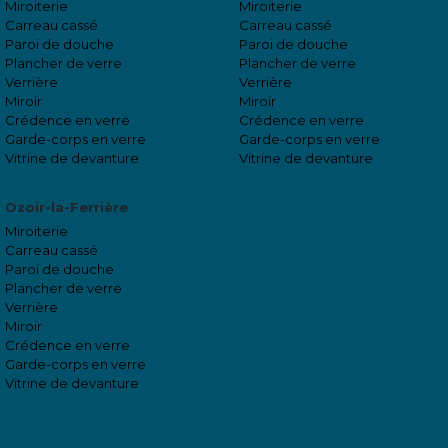
Miroiterie
Miroiterie
Carreau cassé
Carreau cassé
Paroi de douche
Paroi de douche
Plancher de verre
Plancher de verre
Verrière
Verrière
Miroir
Miroir
Crédence en verre
Crédence en verre
Garde-corps en verre
Garde-corps en verre
Vitrine de devanture
Vitrine de devanture
Ozoir-la-Ferrière
Miroiterie
Carreau cassé
Paroi de douche
Plancher de verre
Verrière
Miroir
Crédence en verre
Garde-corps en verre
Vitrine de devanture