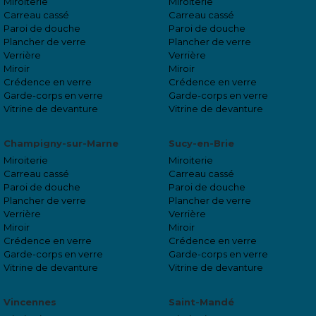
Miroiterie
Miroiterie
Carreau cassé
Carreau cassé
Paroi de douche
Paroi de douche
Plancher de verre
Plancher de verre
Verrière
Verrière
Miroir
Miroir
Crédence en verre
Crédence en verre
Garde-corps en verre
Garde-corps en verre
Vitrine de devanture
Vitrine de devanture
Champigny-sur-Marne
Sucy-en-Brie
Miroiterie
Miroiterie
Carreau cassé
Carreau cassé
Paroi de douche
Paroi de douche
Plancher de verre
Plancher de verre
Verrière
Verrière
Miroir
Miroir
Crédence en verre
Crédence en verre
Garde-corps en verre
Garde-corps en verre
Vitrine de devanture
Vitrine de devanture
Vincennes
Saint-Mandé