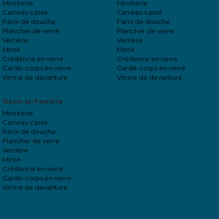
Miroiterie
Miroiterie
Carreau cassé
Carreau cassé
Paroi de douche
Paroi de douche
Plancher de verre
Plancher de verre
Verrière
Verrière
Miroir
Miroir
Crédence en verre
Crédence en verre
Garde-corps en verre
Garde-corps en verre
Vitrine de devanture
Vitrine de devanture
Ozoir-la-Ferrière
Miroiterie
Carreau cassé
Paroi de douche
Plancher de verre
Verrière
Miroir
Crédence en verre
Garde-corps en verre
Vitrine de devanture