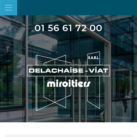
01 56 61 72 00