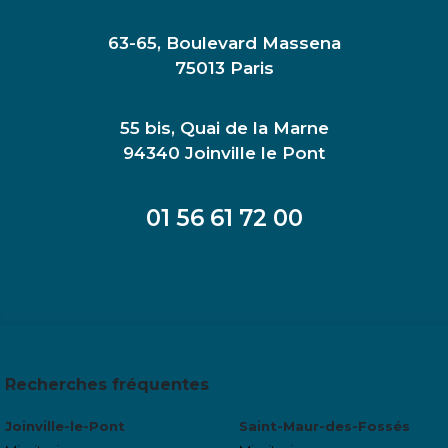
63-65, Boulevard Massena
75013 Paris
55 bis, Quai de la Marne
94340 Joinville le Pont
01 56 61 72 00
Recherches fréquentes
Joinville-le-Pont
Saint-Maur-des-Fossés