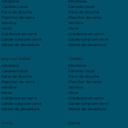
Miroiterie
Miroiterie
Carreau cassé
Carreau cassé
Paroi de douche
Paroi de douche
Plancher de verre
Plancher de verre
Verrière
Verrière
Miroir
Miroir
Crédence en verre
Crédence en verre
Garde-corps en verre
Garde-corps en verre
Vitrine de devanture
Vitrine de devanture
Ivry-sur-Seine
Chelles
Miroiterie
Miroiterie
Carreau cassé
Carreau cassé
Paroi de douche
Paroi de douche
Plancher de verre
Plancher de verre
Verrière
Verrière
Miroir
Miroir
Crédence en verre
Crédence en verre
Garde-corps en verre
Garde-corps en verre
Vitrine de devanture
Vitrine de devanture
Torcy
Serris