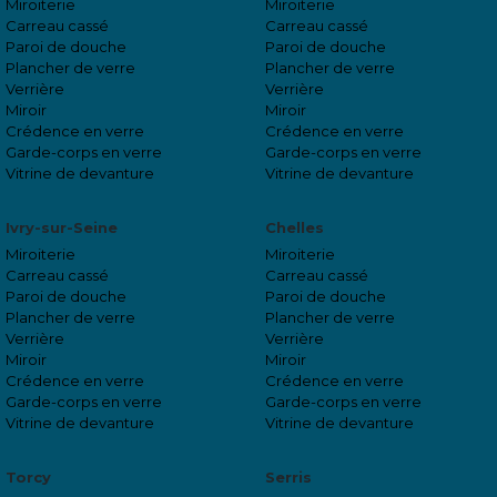
Miroiterie
Miroiterie
Carreau cassé
Carreau cassé
Paroi de douche
Paroi de douche
Plancher de verre
Plancher de verre
Verrière
Verrière
Miroir
Miroir
Crédence en verre
Crédence en verre
Garde-corps en verre
Garde-corps en verre
Vitrine de devanture
Vitrine de devanture
Ivry-sur-Seine
Chelles
Miroiterie
Miroiterie
Carreau cassé
Carreau cassé
Paroi de douche
Paroi de douche
Plancher de verre
Plancher de verre
Verrière
Verrière
Miroir
Miroir
Crédence en verre
Crédence en verre
Garde-corps en verre
Garde-corps en verre
Vitrine de devanture
Vitrine de devanture
Torcy
Serris