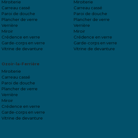
Miroiterie
Miroiterie
Carreau cassé
Carreau cassé
Paroi de douche
Paroi de douche
Plancher de verre
Plancher de verre
Verrière
Verrière
Miroir
Miroir
Crédence en verre
Crédence en verre
Garde-corps en verre
Garde-corps en verre
Vitrine de devanture
Vitrine de devanture
Ozoir-la-Ferrière
Miroiterie
Carreau cassé
Paroi de douche
Plancher de verre
Verrière
Miroir
Crédence en verre
Garde-corps en verre
Vitrine de devanture