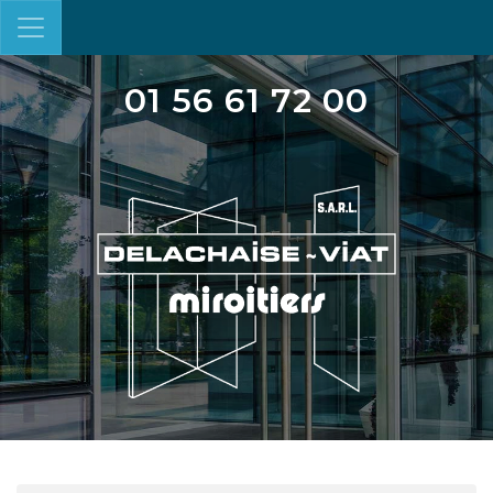
01 56 61 72 00