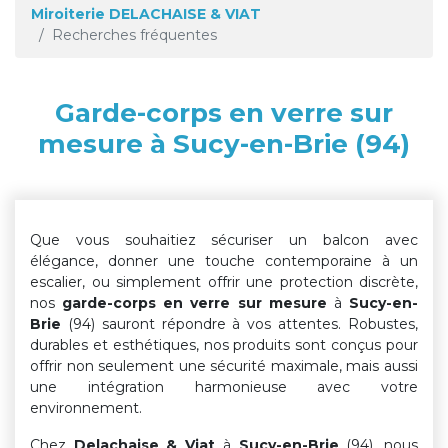
Miroiterie DELACHAISE & VIAT
Recherches fréquentes
Garde-corps en verre sur
mesure à Sucy-en-Brie (94)
Que vous souhaitiez sécuriser un balcon avec
élégance, donner une touche contemporaine à un
escalier, ou simplement offrir une protection discrète,
nos
garde-corps en verre sur mesure
à
Sucy-en-
Brie
(94) sauront répondre à vos attentes. Robustes,
durables et esthétiques, nos produits sont conçus pour
offrir non seulement une sécurité maximale, mais aussi
une intégration harmonieuse avec votre
environnement.
Chez
Delachaise & Viat
à
Sucy-en-Brie
(94), nous