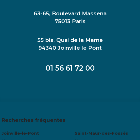
63-65, Boulevard Massena
75013 Paris
55 bis, Quai de la Marne
94340 Joinville le Pont
01 56 61 72 00
Recherches fréquentes
Joinville-le-Pont
Saint-Maur-des-Fossés