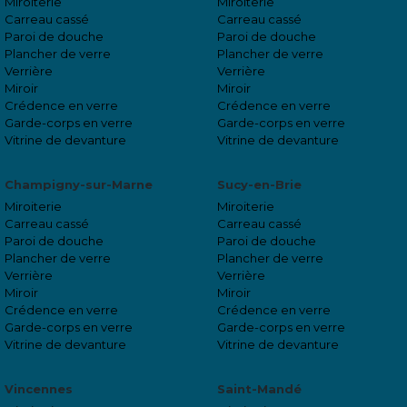
Miroiterie
Miroiterie
Carreau cassé
Carreau cassé
Paroi de douche
Paroi de douche
Plancher de verre
Plancher de verre
Verrière
Verrière
Miroir
Miroir
Crédence en verre
Crédence en verre
Garde-corps en verre
Garde-corps en verre
Vitrine de devanture
Vitrine de devanture
Champigny-sur-Marne
Sucy-en-Brie
Miroiterie
Miroiterie
Carreau cassé
Carreau cassé
Paroi de douche
Paroi de douche
Plancher de verre
Plancher de verre
Verrière
Verrière
Miroir
Miroir
Crédence en verre
Crédence en verre
Garde-corps en verre
Garde-corps en verre
Vitrine de devanture
Vitrine de devanture
Vincennes
Saint-Mandé